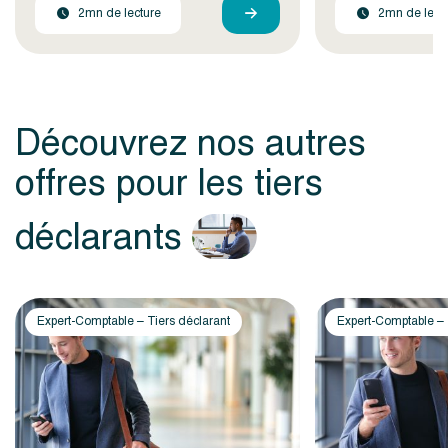
2mn de lecture
2mn de lect
Découvrez nos autres
offres pour les tiers
déclarants
Expert-Comptable – Tiers déclarant
Expert-Comptable – 