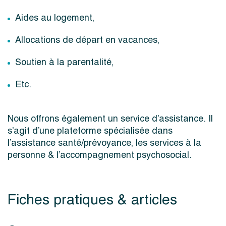
Aides au logement,
Allocations de départ en vacances,
Soutien à la parentalité,
Etc.
Nous offrons également un service d’assistance. Il
s’agit d’une plateforme spécialisée dans
l’assistance santé/prévoyance, les services à la
personne & l’accompagnement psychosocial.
Fiches pratiques & articles