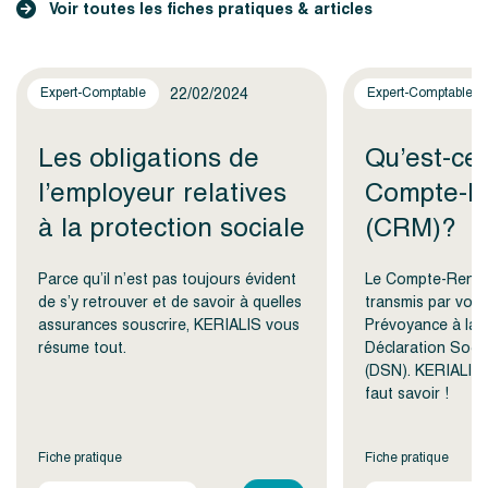
Voir toutes les fiches pratiques & articles
22/02/2024
Expert-Comptable
Expert-Comptable
Les obligations de
Qu’est-ce
l’employeur relatives
Compte-R
à la protection sociale
(CRM)?
Parce qu’il n’est pas toujours évident
Le Compte-Rendu
de s’y retrouver et de savoir à quelles
transmis par votre
assurances souscrire, KERIALIS vous
Prévoyance à la s
résume tout.
Déclaration Soci
(DSN). KERIALIS v
faut savoir !
Fiche pratique
Fiche pratique