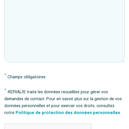
*
Champs obligatoires
*
KERIALIS traite les données recueillies pour gérer vos
demandes de contact. Pour en savoir plus sur la gestion de vos
données personnelles et pour exercer vos droits, consultez
notre
Politique de protection des données personnelles
.