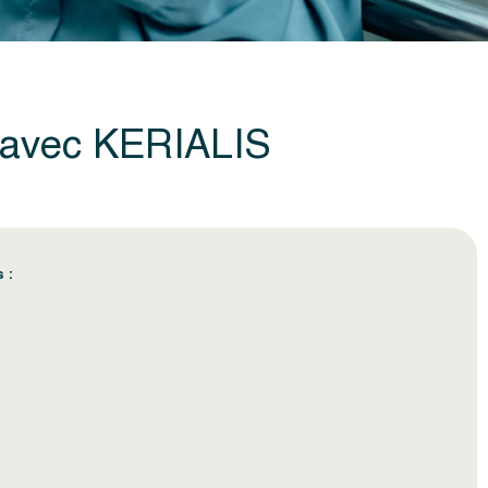
e avec KERIALIS
 :