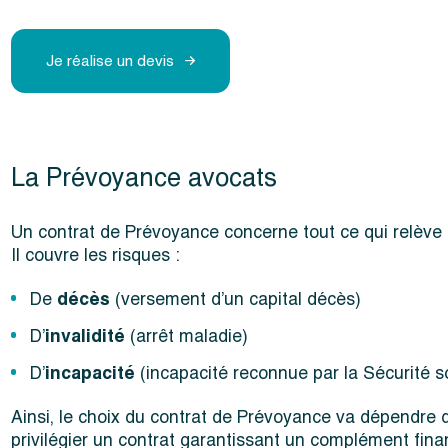
Je réalise un devis
La Prévoyance avocats
Un contrat de Prévoyance concerne tout ce qui relève
Il couvre les risques :
De
décès
(versement d’un capital décès)
D’
invalidité
(arrêt maladie)
D’
incapacité
(incapacité reconnue par la Sécurité s
Ainsi, le choix du contrat de Prévoyance va dépendre de
privilégier un contrat garantissant un complément fina