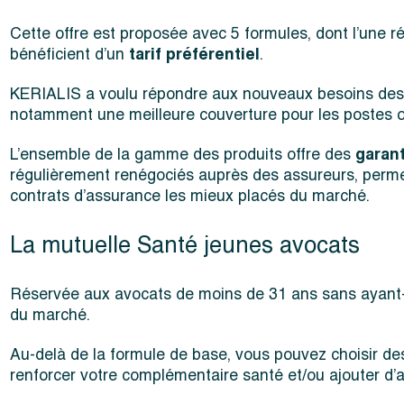
Cette offre est proposée avec 5 formules, dont l’une 
bénéficient d’un
tarif préférentiel
.
KERIALIS a voulu répondre aux nouveaux besoins des a
notamment une meilleure couverture pour les postes o
L’ensemble de la gamme des produits offre des
garan
régulièrement renégociés auprès des assureurs, perme
contrats d’assurance les mieux placés du marché.
La mutuelle Santé jeunes avocats
Réservée aux avocats de moins de 31 ans sans ayant-dr
du marché.
Au-delà de la formule de base, vous pouvez choisir de
renforcer votre complémentaire santé et/ou ajouter d’au