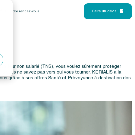
Faire un devis
Prendre rendez-vous
availleur non salarié (TNS), vous voulez sûrement protéger
is vous ne savez pas vers qui vous tourner. KERIALIS a la
vous grâce à ses offres Santé et Prévoyance à destination des