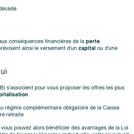
 décédé.
aux conséquences financières de la
perte
révoient ainsi le versement d’un
capital
ou d’une
hui
 s’associent pour vous proposer les offres les plus
pitalisation
.
au régime complémentaire obligatoire de la
Caisse
e retraite.
l, vous pouvez alors bénéficier des avantages de la Loi