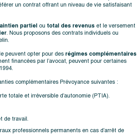
érer un contrat offrant un niveau de vie satisfaisant
intien partiel
ou
total des revenus
et le versement
ier
. Nous proposons des contrats individuels ou
lin.
ale peuvent opter pour des
régimes complémentaires
ment financées par l’avocat, peuvent pour certaines
 1994.
garanties complémentaires Prévoyance suivantes :
e totale et irréversible d’autonomie (PTIA).
 de travail.
néraux professionnels permanents en cas d’arrêt de