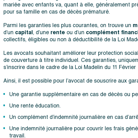
mariée avec enfants va, quant à elle, généralement préf
pour sa famille en cas de décès prématuré.
Parmi les garanties les plus courantes, on trouve un
ma
d’un
capital
, d’une
rente
ou d’un
complément financ
collectifs, éligibles ou non à déductibilité de la Loi Made
Les avocats souhaitant améliorer leur protection soci
de couverture à titre individuel. Ces garanties, unique
s’inscrire dans le cadre de la Loi Madelin du 11 Février
Ainsi, il est possible pour l’avocat de souscrire aux 
Une garantie supplémentaire en cas de décès ou pert
Une rente éducation.
Un complément d’indemnité journalière en cas d’arrêt
Une indemnité journalière pour couvrir les frais gé
travail.