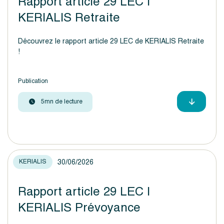
Rapport article 29 LEC |
KERIALIS Retraite
Découvrez le rapport article 29 LEC de KERIALIS Retraite
!
Publication
5mn de lecture
30/06/2026
KERIALIS
Rapport article 29 LEC |
KERIALIS Prévoyance