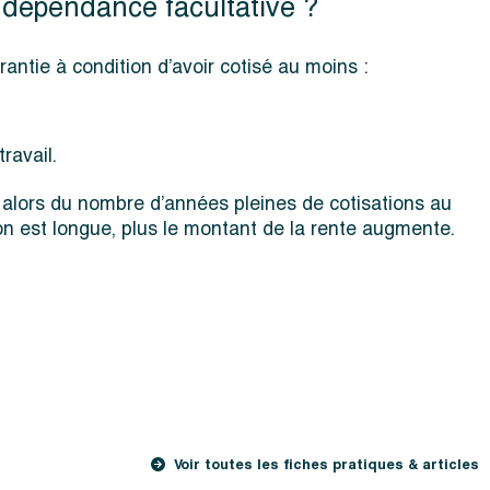
e dépendance facultative ?
rantie à condition d’avoir cotisé au moins :
ravail.
alors du nombre d’années pleines de cotisations au
on est longue, plus le montant de la rente augmente.
Voir toutes les fiches pratiques & articles