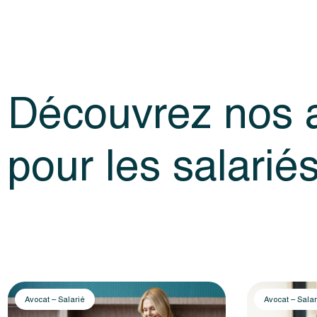
Découvrez nos a
pour les salarié
Avocat – Salarié
Avocat – Salar