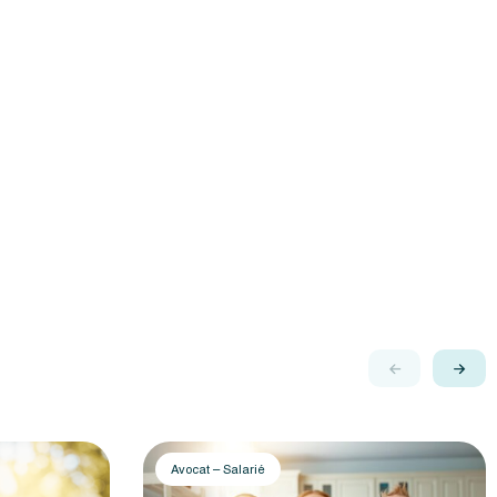
Avocat – Salarié