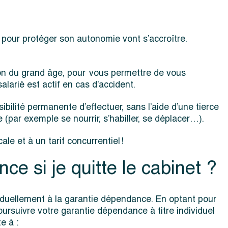
 pour protéger son autonomie vont s’accroître.
ion du grand âge, pour vous permettre de vous
salarié est actif en cas d’accident.
bilité permanente d’effectuer, sans l’aide d’une tierce
(par exemple se nourrir, s’habiller, se déplacer…).
e et à un tarif concurrentiel !
e si je quitte le cabinet ?
iduellement à la garantie dépendance. En optant pour
oursuivre votre garantie dépendance à titre individuel
e à :