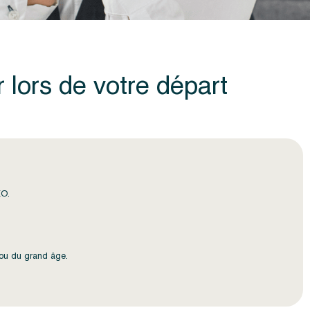
 lors de votre départ
EO.
t ou du grand âge.