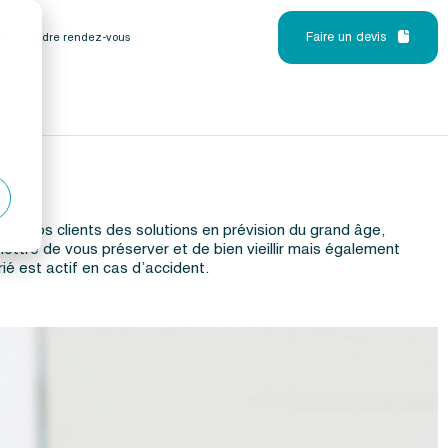
Faire un devis
Prendre rendez-vous
 à nos clients des solutions en prévision du grand âge,
ettre de vous préserver et de bien vieillir mais également
rié est actif en cas d’accident.