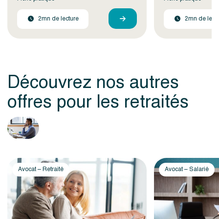
2mn de lecture
2mn de lect
Découvrez nos autres
offres pour les retraités
Avocat – Retraité
Avocat – Salarié