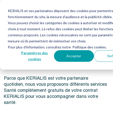
KERIALIS et ses partenaires déposent des cookies pour permettre
fonctionnement du site, la mesure d’audience et la publicité ciblée.
Vous pouvez choisir les catégories de cookies à autoriser et modifi
Mon Espace Personnel retraité
Services santé
choix à tout moment. Le refus des cookies peut limiter les fonction
contenus proposés. Les cookies nécessaires ne sont pas paramétra
mesure où ils permettent de mémoriser vos choix.
Pour plus d’information, consultez notre
Politique des cookies
.
Paramètres des
Accepter
Ref
Services santé
cookies
Parce que KERIALIS est votre partenaire
quotidien, nous vous proposons différents services
Santé complètement gratuits de votre contrat
KERIALIS pour vous accompagner dans votre
santé.