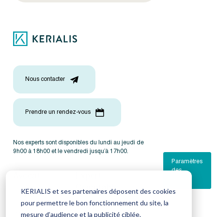
Nous contacter
Prendre un rendez-vous
Nos experts sont disponibles du lundi au jeudi de
9h00 à 18h00 et le vendredi jusqu’à 17h00.
Paramètres
des
Avocat
Expert-
cookies
Comptable
KERIALIS et ses partenaires déposent des cookies
Employeur
pour permettre le bon fonctionnement du site, la
Employeur
Salarié
mesure d’audience et la publicité ciblée.