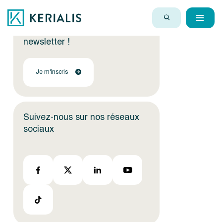
Encore plus d'actus ?
Inscrivez-vous à notre
newsletter !
Je m'inscris
Suivez-nous sur nos réseaux
sociaux