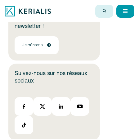
Encore plus d'actus ?
Inscrivez-vous à notre
newsletter !
Je m'inscris
Suivez-nous sur nos réseaux
sociaux