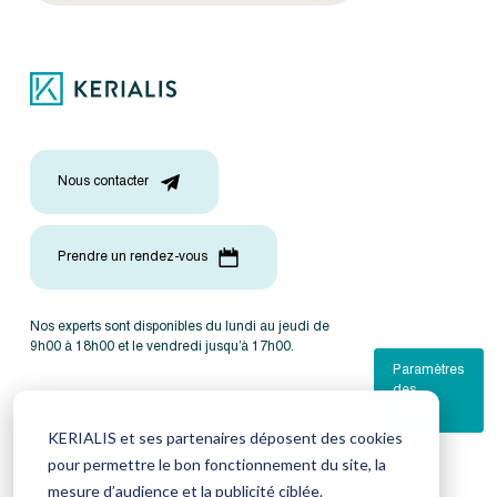
Nous contacter
Prendre un rendez-vous
Nos experts sont disponibles du lundi au jeudi de
9h00 à 18h00 et le vendredi jusqu’à 17h00.
Paramètres
des
Avocat
Expert-
cookies
Comptable
KERIALIS et ses partenaires déposent des cookies
Employeur
pour permettre le bon fonctionnement du site, la
Employeur
Salarié
mesure d’audience et la publicité ciblée.