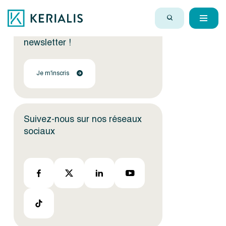
Encore plus d'actus ?
Inscrivez-vous à notre
newsletter !
Je m'inscris
Suivez-nous sur nos réseaux
sociaux