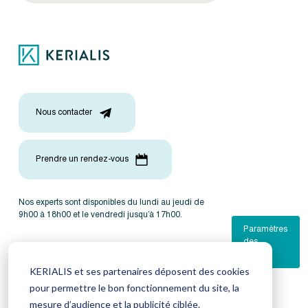
Nous contacter
Prendre un rendez-vous
Nos experts sont disponibles du lundi au jeudi de
9h00 à 18h00 et le vendredi jusqu’à 17h00.
Paramètres
des
Avocat
Expert-
cookies
Comptable
KERIALIS et ses partenaires déposent des cookies
Employeur
pour permettre le bon fonctionnement du site, la
Employeur
Salarié
mesure d’audience et la publicité ciblée.