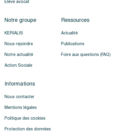
Élève avocat
Notre groupe
Ressources
KERIALIS
Actualité
Nous rejoindre
Publications
Notre actualité
Foire aux questions (FAQ)
Action Sociale
Informations
Nous contacter
Mentions légales
Politique des cookies
Protection des données