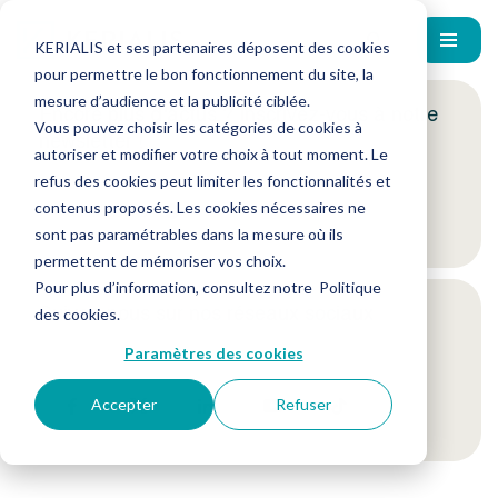
KERIALIS et ses partenaires déposent des cookies
pour permettre le bon fonctionnement du site, la
mesure d’audience et la publicité ciblée.
Encore plus d'actus ? Inscrivez-vous à notre
Vous pouvez choisir les catégories de cookies à
newsletter !
autoriser et modifier votre choix à tout moment. Le
refus des cookies peut limiter les fonctionnalités et
contenus proposés. Les cookies nécessaires ne
Je m'inscris
sont pas paramétrables dans la mesure où ils
permettent de mémoriser vos choix.
Pour plus d’information, consultez notre
Politique
Suivez-nous sur nos réseaux sociaux
des cookies
.
Paramètres des cookies
Accepter
Refuser