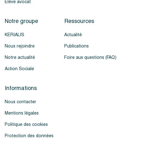
Élève avocat
Notre groupe
Ressources
KERIALIS
Actualité
Nous rejoindre
Publications
Notre actualité
Foire aux questions (FAQ)
Action Sociale
Informations
Nous contacter
Mentions légales
Politique des cookies
Protection des données