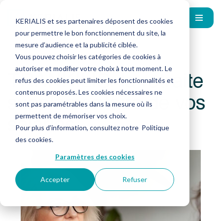
KERIALIS et ses partenaires déposent des cookies
pour permettre le bon fonctionnement du site, la
mesure d’audience et la publicité ciblée.
Vous pouvez choisir les catégories de cookies à
autoriser et modifier votre choix à tout moment. Le
TRANKILIS, la retraite
refus des cookies peut limiter les fonctionnalités et
supplémentaire de vos
contenus proposés. Les cookies nécessaires ne
sont pas paramétrables dans la mesure où ils
salariés
permettent de mémoriser vos choix.
Pour plus d’information, consultez notre
Politique
des cookies
.
Paramètres des cookies
Accepter
Refuser