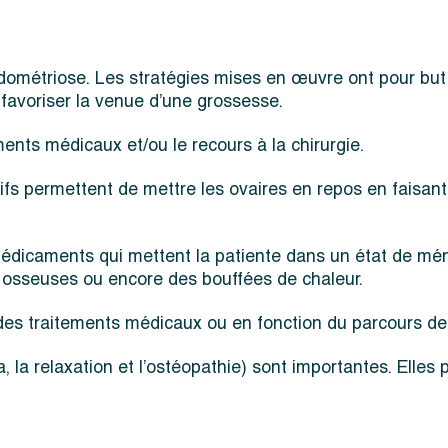
l’endométriose. Les stratégies mises en œuvre ont pour b
e favoriser la venue d’une grossesse.
ents médicaux et/ou le recours à la chirurgie.
ifs permettent de mettre les ovaires en repos en faisant d
dicaments qui mettent la patiente dans un état de méno
 osseuses ou encore des bouffées de chaleur.
 des traitements médicaux ou en fonction du parcours de
a relaxation et l’ostéopathie) sont importantes. Elles 