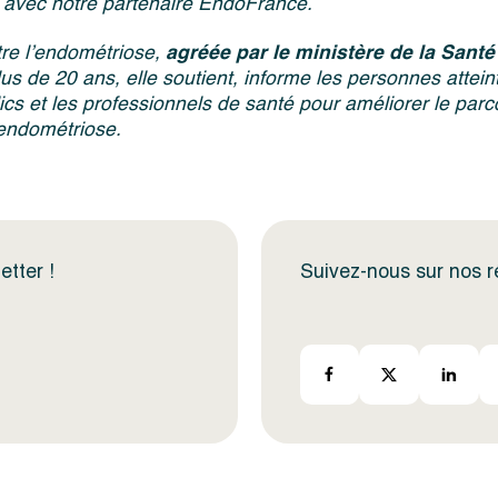
on avec notre partenaire EndoFrance.
tre l’endométriose,
agréée par le ministère de la Sant
us de 20 ans, elle soutient, informe les personnes attei
lics et les professionnels de santé pour améliorer le parc
’endométriose.
etter !
Suivez-nous sur nos 