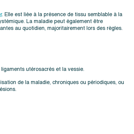
r
. Elle est liée à la présence de tissu semblable à la
systémique. La maladie peut également être
dantes au quotidien, majoritairement lors des règles.
 ligaments utérosacrés et la vessie.
lisation de la maladie, chroniques ou périodiques, ou
ésions.