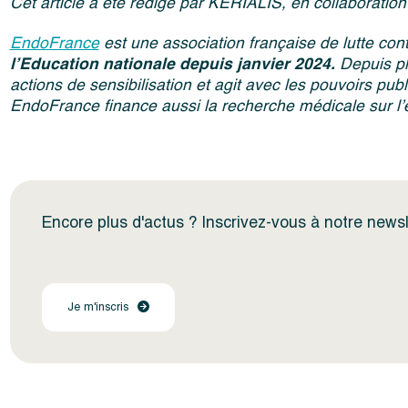
Cet article a été rédigé par KERIALIS, en collaborati
EndoFrance
est une association française de lutte con
l’Education nationale depuis janvier 2024.
Depuis pl
actions de sensibilisation et agit avec les pouvoirs pub
EndoFrance finance aussi la recherche médicale sur l
Encore plus d'actus ? Inscrivez-vous à notre newsl
Je m'inscris