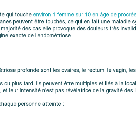
te qui touche
environ 1 femme sur 10 en âge de procrée
ganes peuvent être touchés, ce qui en fait une maladie 
a majorité des cas elle provoque des douleurs très invali
igine exacte de l’endométriose.
iose profonde sont les ovaires, le rectum, le vagin, les
 plus tard. Ils peuvent être multiples et liés à la loca
 leur intensité n’est pas révélatrice de la gravité des l
 chaque personne atteinte :