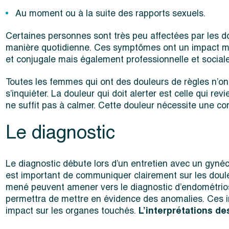
Au moment ou à la suite des rapports sexuels.
Certaines personnes sont très peu affectées par les d
manière quotidienne. Ces symptômes ont un impact maje
et conjugale mais également professionnelle et sociale
Toutes les femmes qui ont des douleurs de règles n’ont
s’inquiéter. La douleur qui doit alerter est celle qui r
ne suffit pas à calmer. Cette douleur nécessite une co
Le diagnostic
Le diagnostic débute lors d’un entretien avec un gynéc
est important de communiquer clairement sur les doule
mené peuvent amener vers le diagnostic d’endométrios
permettra de mettre en évidence des anomalies. Ces i
impact sur les organes touchés.
L’interprétations d