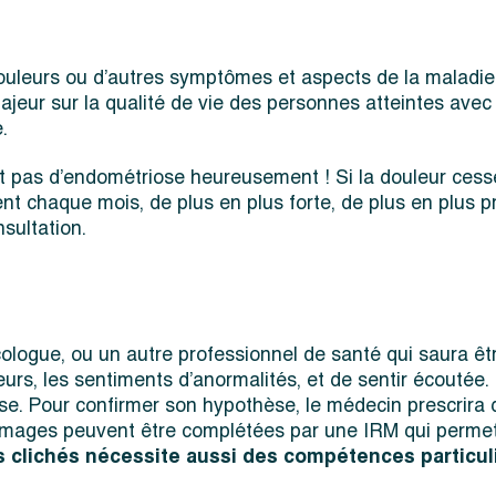
ouleurs ou d’autres symptômes et aspects de la maladie,
ur sur la qualité de vie des personnes atteintes avec 
.
 pas d’endométriose heureusement ! Si la douleur cesse 
evient chaque mois, de plus en plus forte, de plus en plu
nsultation.
ologue, ou un autre professionnel de santé qui saura être
urs, les sentiments d’anormalités, et de sentir écoutée
e. Pour confirmer son hypothèse, le médecin prescrira 
mages peuvent être complétées par une IRM qui permettr
es clichés nécessite aussi des compétences particul