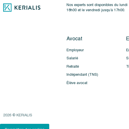
Nos experts sont disponibles du lundi
18h00 et le vendredi jusqu’à 17h00.
Avocat
E
Employeur
E
Salarié
S
Retraité
T
Indépendant (TNS)
Élève avocat
2026 © KERIALIS