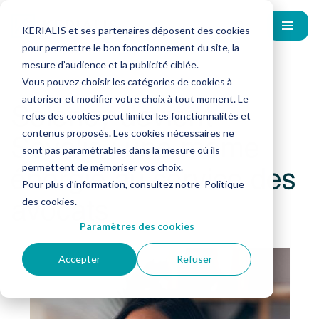
KERIALIS et ses partenaires déposent des cookies
pour permettre le bon fonctionnement du site, la
mesure d’audience et la publicité ciblée.
Vous pouvez choisir les catégories de cookies à
autoriser et modifier votre choix à tout moment. Le
Solency devient
refus des cookies peut limiter les fonctionnalités et
Sovalis : une même
contenus proposés. Les cookies nécessaires ne
sont pas paramétrables dans la mesure où ils
énergie au service des
permettent de mémoriser vos choix.
Pour plus d’information, consultez notre
Politique
avocats
des cookies
.
Paramètres des cookies
Accepter
Refuser