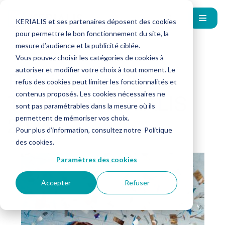
KERIALIS et ses partenaires déposent des cookies
pour permettre le bon fonctionnement du site, la
mesure d’audience et la publicité ciblée.
Vous pouvez choisir les catégories de cookies à
autoriser et modifier votre choix à tout moment. Le
Remise des Prix –
refus des cookies peut limiter les fonctionnalités et
Trophées KERIALIS
contenus proposés. Les cookies nécessaires ne
sont pas paramétrables dans la mesure où ils
2024
permettent de mémoriser vos choix.
Pour plus d’information, consultez notre
Politique
des cookies
.
Paramètres des cookies
Accepter
Refuser