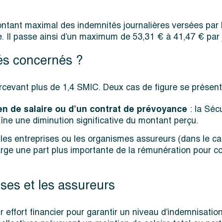
ant maximal des indemnités journalières versées par l
. Il passe ainsi d’un maximum de 53,31 € à 41,47 € par j
és concernés ?
rcevant plus de 1,4 SMIC. Deux cas de figure se présent
ien de salaire ou d’un contrat de prévoyance
: la Séc
îne une diminution significative du montant perçu.
 les entreprises ou les organismes assureurs (dans le ca
ge une part plus importante de la rémunération pour co
ises et les assureurs
effort financier pour garantir un niveau d’indemnisation 