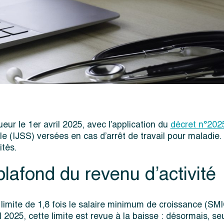
ur le 1er avril 2025, avec l’application du
décret n°202
le (IJSS) versées en cas d’arrêt de travail pour maladie.
ités.
lafond du revenu d’activité
a limite de 1,8 fois le salaire minimum de croissance (S
 2025, cette limite est revue à la baisse : désormais, se