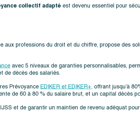
yance collectif adapté
est devenu essentiel pour sécuri
 aux professions du droit et du chiffre, propose des s
ance
avec 5 niveaux de garanties personnalisables, perm
et de décès des salariés.
fres Prévoyance
EDIKER et EDIKER+,
offrant jusqu’à 80
nente de 60 à 80 % du salaire brut, et un capital décès po
JSS et de garantir un maintien de revenu adéquat pour v