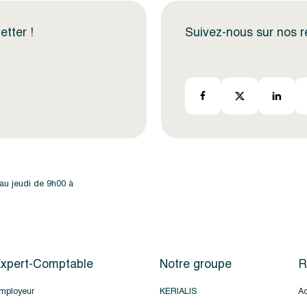
etter !
Suivez-nous sur nos 
 au jeudi de 9h00 à
xpert-Comptable
Notre groupe
R
mployeur
KERIALIS
Ac