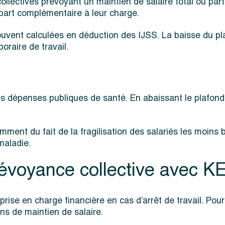
llectives prévoyant un maintien de salaire total ou parti
part complémentaire à leur charge.
souvent calculées en déduction des IJSS. La baisse du
oraire de travail.
s dépenses publiques de santé. En abaissant le plafond d
mment du fait de la fragilisation des salariés les moins b
maladie.
révoyance collective avec 
 prise en charge financière en cas d’arrêt de travail. Po
ns de maintien de salaire.