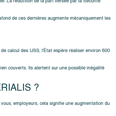
el. La réduction de la part versée par la Sécurité
 plafond de ces dernières augmente mécaniquement les
e calcul des IJSS, l’État espère réaliser environ 600
ien couverts. Ils alertent sur une possible inégalité
KERIALIS ?
ur vous, employeurs, cela signifie une augmentation du