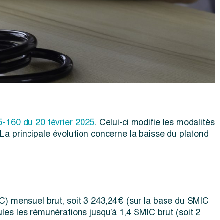
5-160 du 20 février 2025
. Celui-ci modifie les modalités
 La principale évolution concerne la baisse du plafond
MIC) mensuel brut, soit 3 243,24€ (sur la base du SMIC
ules les rémunérations jusqu’à 1,4 SMIC brut (soit 2