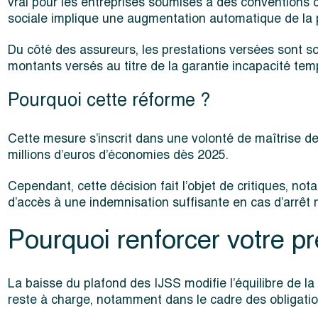
vrai pour les entreprises soumises à des conventions co
sociale implique une augmentation automatique de la 
Du côté des assureurs, les prestations versées sont 
montants versés au titre de la garantie incapacité temp
Pourquoi cette réforme ?
Cette mesure s’inscrit dans une volonté de maîtrise de
millions d’euros d’économies dès 2025.
Cependant, cette décision fait l’objet de critiques, nota
d’accès à une indemnisation suffisante en cas d’arrêt 
Pourquoi renforcer votre p
La baisse du plafond des IJSS modifie l’équilibre de la
reste à charge, notamment dans le cadre des obligatio