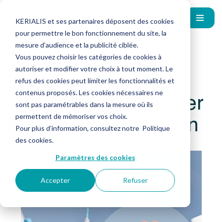
KERIALIS et ses partenaires déposent des cookies
pour permettre le bon fonctionnement du site, la
mesure d’audience et la publicité ciblée.
Vous pouvez choisir les catégories de cookies à
autoriser et modifier votre choix à tout moment. Le
La prévention : agir
refus des cookies peut limiter les fonctionnalités et
aujourd’hui pour éviter
contenus proposés. Les cookies nécessaires ne
sont pas paramétrables dans la mesure où ils
les risques de demain
permettent de mémoriser vos choix.
Pour plus d’information, consultez notre
Politique
des cookies
.
Paramètres des cookies
Accepter
Refuser