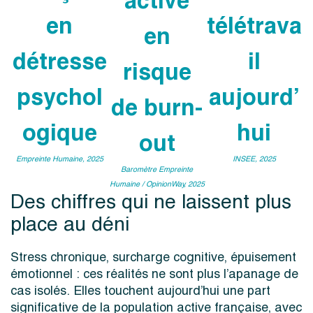
active
en
télétrava
en
détresse
il
risque
psychol
aujourd’
de burn-
ogique
hui
out
Empreinte Humaine, 2025
INSEE, 2025
Baromètre Empreinte
Humaine / OpinionWay, 2025
Des chiffres qui ne laissent plus
place au déni
Stress chronique, surcharge cognitive, épuisement
émotionnel : ces réalités ne sont plus l’apanage de
cas isolés. Elles touchent aujourd’hui une part
significative de la population active française, avec