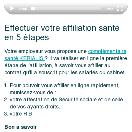
e
00:00
01:51
r
Effectuer votre affiliation santé
en 5 étapes
Votre employeur vous propose une
complémentaire
santé KERIALIS
? Il va réaliser en ligne la première
étape de l’affiliation, à savoir vous affilier au
contrat qu’il a souscrit pour les salariés du cabinet.
Pour pouvoir vous affilier en ligne rapidement,
munissez-vous de :
votre attestation de Sécurité sociale et de celle
de vos ayants droits,
votre RIB.
Bon à savoir