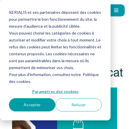
KERIALIS et ses partenaires déposent des cookies
pour permettre le bon fonctionnement du site, la
mesure d’audience et la publicité ciblée.
Vous pouvez choisir les catégories de cookies à
autoriser et modifier votre choix à tout moment. Le
Appréhender la
refus des cookies peut limiter les fonctionnalités et
nouvelle expérience
contenus proposés. Les cookies nécessaires ne
sont pas paramétrables dans la mesure où ils
client en tant qu’avocat
permettent de mémoriser vos choix.
Pour plus d’information, consultez notre
Politique
des cookies
.
Paramètres des cookies
Accepter
Refuser