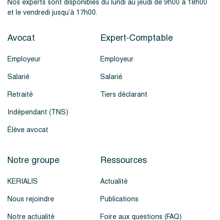
Nos experts sont disponibles du lundi au jeudi de 9h00 à 18h00
et le vendredi jusqu’à 17h00.
Avocat
Expert-Comptable
Employeur
Employeur
Salarié
Salarié
Retraité
Tiers déclarant
Indépendant (TNS)
Élève avocat
Notre groupe
Ressources
KERIALIS
Actualité
Nous rejoindre
Publications
Notre actualité
Foire aux questions (FAQ)