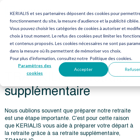
KERIALIS et ses partenaires déposent des cookies pour permettre
fonctionnement du site, la mesure d’audience et la publicité ciblée.
Vous pouvez choisir les catégories de cookies à autoriser et modifi
Comment préparer votre retraite ?
TRANKILIS, la retr
choix à tout moment. Le refus des cookies peut limiter les fonction
et contenus proposés. Les cookies nécessaires ne sont pas param
dans la mesure où ils permettent de mémoriser vos choix.
Pour plus d’information, consultez notre
Politique des cookies
.
Paramètres des
Accepter
Refuse
TRANKILIS, la retraite
cookies
supplémentaire
Nous oublions souvent que préparer notre retraite
est une étape importante. C’est pour cette raison
que KERIALIS vous aide à préparer votre départ à
la retraite grâce à sa retraite supplémentaire,